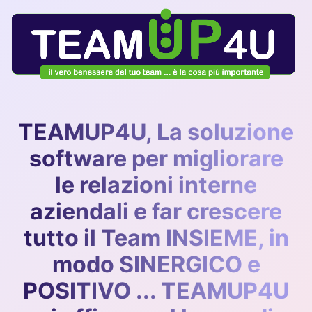
TEAMUP4U, La soluzione
software per migliorare
le relazioni interne
aziendali e far crescere
tutto il Team INSIEME, in
modo SINERGICO e
POSITIVO ...
TEAMUP4U