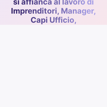
si affianca al lavoro di
Imprenditori, Manager,
Capi Ufficio,
Professionisti esperti
dello sviluppo dei TEAM!
Crescere in TEAM ... è
più bello!
Richiedi una demo